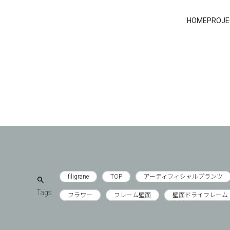
HOME
PROJE
filigrane
TOP
アーティフィシャルプランツ
Tags
フラワー
フレーム壁面
壁面ドライフレーム